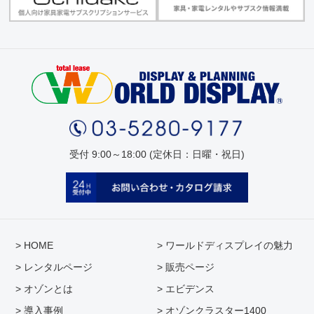
受付 9:00～18:00 (定休日：日曜・祝日)
> HOME
> ワールドディスプレイの魅力
> レンタルページ
> 販売ページ
> オゾンとは
> エビデンス
> 導入事例
> オゾンクラスター1400