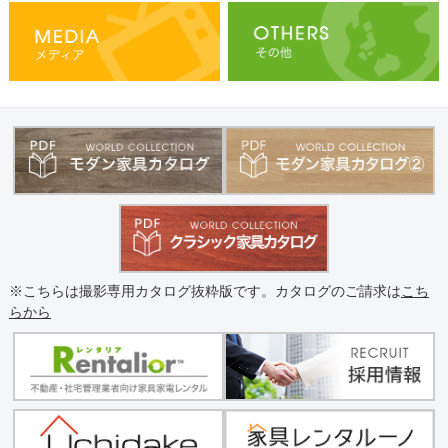
※こちらは撮影専用カタログ抜粋版です。カタログのご請求は
こち
らから