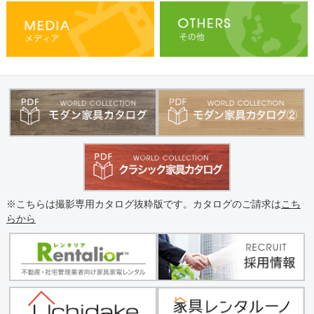
※こちらは撮影専用カタログ抜粋版です。カタログのご請求は
こち
らから