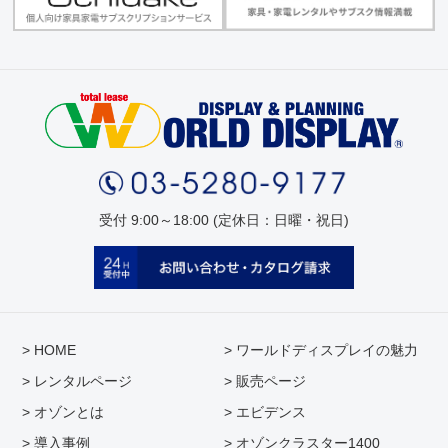
受付 9:00～18:00 (定休日：日曜・祝日)
> HOME
> ワールドディスプレイの魅力
> レンタルページ
> 販売ページ
> オゾンとは
> エビデンス
> 導入事例
> オゾンクラスター1400