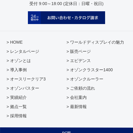
受付 9:00～18:00 (定休日：日曜・祝日)
> HOME
> ワールドディスプレイの魅力
> レンタルページ
> 販売ページ
> オゾンとは
> エビデンス
> 導入事例
> オゾンクラスター1400
> オースリークリア3
> オゾンクルーラー
> オゾンバスター
> ご依頼の流れ
> 実績紹介
> 会社案内
> 拠点一覧
> 最新情報
> 採用情報