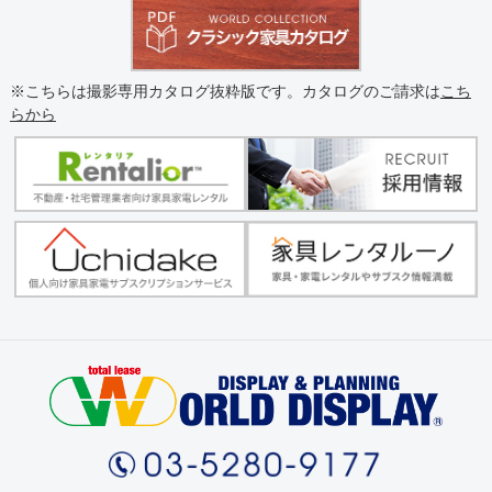
※こちらは撮影専用カタログ抜粋版です。カタログのご請求は
こち
らから