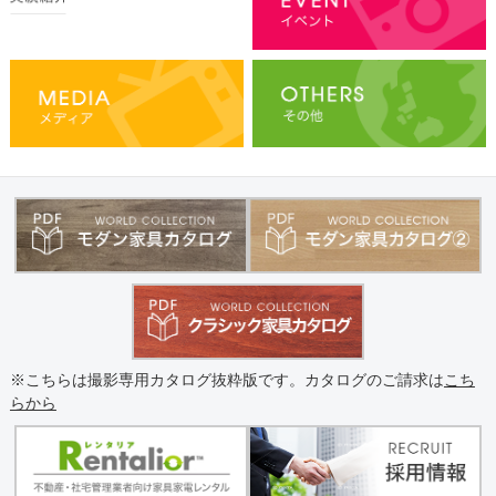
※こちらは撮影専用カタログ抜粋版です。カタログのご請求は
こち
らから