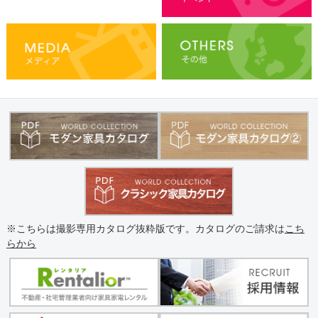
※こちらは撮影専用カタログ抜粋版です。カタログのご請求は
こち
らから