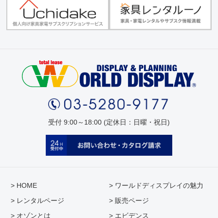
受付 9:00～18:00 (定休日：日曜・祝日)
> HOME
> ワールドディスプレイの魅力
> レンタルページ
> 販売ページ
> オゾンとは
> エビデンス