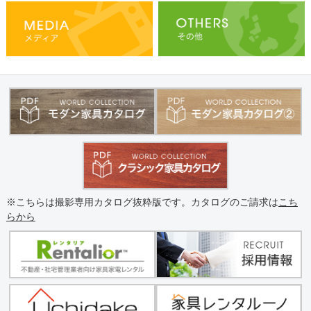
※こちらは撮影専用カタログ抜粋版です。カタログのご請求は
こち
らから