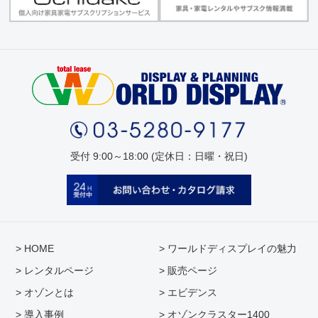
受付 9:00～18:00 (定休日：日曜・祝日)
> HOME
> ワールドディスプレイの魅力
> レンタルページ
> 販売ページ
> オゾンとは
> エビデンス
> 導入事例
> オゾンクラスター1400