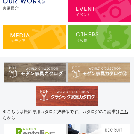
※こちらは撮影専用カタログ抜粋版です。カタログのご請求は
こち
らから