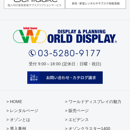
受付 9:00～18:00 (定休日：日曜・祝日)
> HOME
> ワールドディスプレイの魅力
> レンタルページ
> 販売ページ
> オゾンとは
> エビデンス
> 導入事例
> オゾンクラスター1400