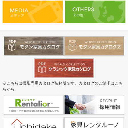
※こちらは撮影専用カタログ抜粋版です。カタログのご請求は
こち
らから