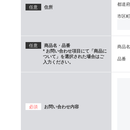
都道
任意
住所
市区
任意
商品名・品番
商品
* お問い合わせ項目にて「商品に
ついて」を選択された場合はご
品
入力ください。
必須
お問い合わせ内容