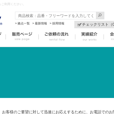
をご利用ください。
> 拠点一覧
> 最新情報
> 採用情報
チェックリスト（
お客様のご要望に対して迅速にお応えするために、お電話でのお