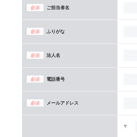
必須
ご担当者名
必須
ふりがな
必須
法人名
必須
電話番号
必須
メールアドレス
〒