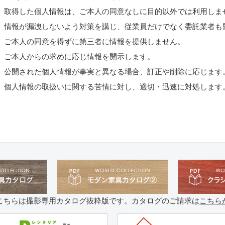
取得した個人情報は、ご本人の同意なしに目的以外では利用しま
情報が漏洩しないよう対策を講じ、従業員だけでなく委託業者も
ご本人の同意を得ずに第三者に情報を提供しません。
ご本人からの求めに応じ情報を開示します。
公開された個人情報が事実と異なる場合、訂正や削除に応じます
個人情報の取扱いに関する苦情に対し、適切・迅速に対処します
こちらは撮影専用カタログ抜粋版です。カタログのご請求は
こちら