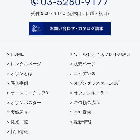
受付 9:00～18:00 (定休日：日曜・祝日)
> HOME
> ワールドディスプレイの魅力
> レンタルページ
> 販売ページ
> オゾンとは
> エビデンス
> 導入事例
> オゾンクラスター1400
> オースリークリア3
> オゾンクルーラー
> オゾンバスター
> ご依頼の流れ
> 実績紹介
> 会社案内
> 拠点一覧
> 最新情報
> 採用情報