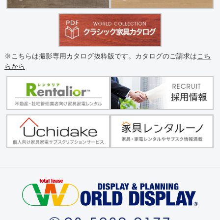
※こちらは撮影専用カタログ抜粋版です。カタログのご請求は
こち
らから