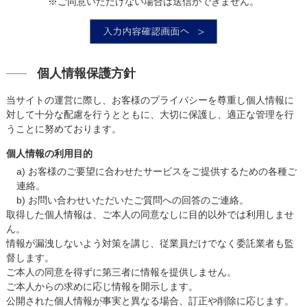
※ご同意いただけない場合は送信ができません。
個人情報保護方針
当サイトの運営に際し、お客様のプライバシーを尊重し個人情報に
対して十分な配慮を行うとともに、大切に保護し、適正な管理を行
うことに努めております。
個人情報の利用目的
a) お客様のご要望に合わせたサービスをご提供するための各種ご
連絡。
b) お問い合わせいただいたご質問への回答のご連絡。
取得した個人情報は、ご本人の同意なしに目的以外では利用しませ
ん。
情報が漏洩しないよう対策を講じ、従業員だけでなく委託業者も監
督します。
ご本人の同意を得ずに第三者に情報を提供しません。
ご本人からの求めに応じ情報を開示します。
公開された個人情報が事実と異なる場合、訂正や削除に応じます。