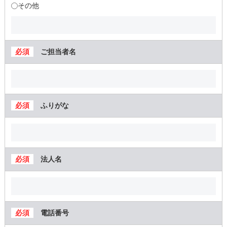
その他
ご担当者名
ふりがな
法人名
電話番号