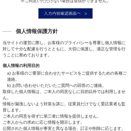
※ご同意いただけない場合は送信ができません。
個人情報保護方針
当サイトの運営に際し、お客様のプライバシーを尊重し個人情報に
対して十分な配慮を行うとともに、大切に保護し、適正な管理を行
うことに努めております。
個人情報の利用目的
a) お客様のご要望に合わせたサービスをご提供するための各種ご
連絡。
b) お問い合わせいただいたご質問への回答のご連絡。
取得した個人情報は、ご本人の同意なしに目的以外では利用しませ
ん。
情報が漏洩しないよう対策を講じ、従業員だけでなく委託業者も監
督します。
ご本人の同意を得ずに第三者に情報を提供しません。
ご本人からの求めに応じ情報を開示します。
公開された個人情報が事実と異なる場合、訂正や削除に応じます。