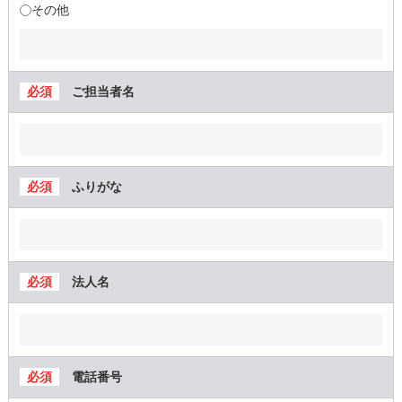
その他
ご担当者名
ふりがな
法人名
電話番号