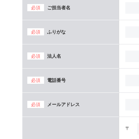
必須
ご担当者名
必須
ふりがな
必須
法人名
必須
電話番号
必須
メールアドレス
〒