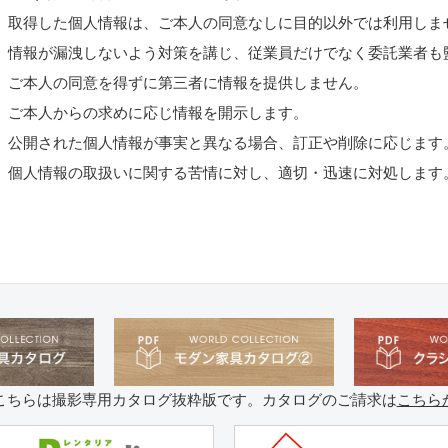
取得した個人情報は、ご本人の同意なしに目的以外では利用しま
情報が漏洩しないよう対策を講じ、従業員だけでなく委託業者も
ご本人の同意を得ずに第三者に情報を提供しません。
ご本人からの求めに応じ情報を開示します。
公開された個人情報が事実と異なる場合、訂正や削除に応じます
個人情報の取扱いに関する苦情に対し、適切・迅速に対処します
こちらは撮影専用カタログ抜粋版です。カタログのご請求は
こちら