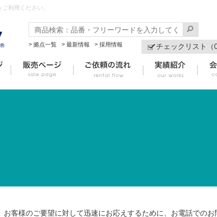
をご利用ください。
> 拠点一覧
> 最新情報
> 採用情報
チェックリスト（
お客様のご要望に対して迅速にお応えするために、お電話でのお