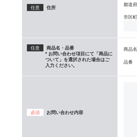
都道
任意
住所
市区
任意
商品名・品番
商品
* お問い合わせ項目にて「商品に
ついて」を選択された場合はご
品
入力ください。
必須
お問い合わせ内容