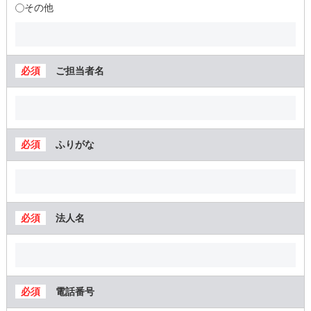
その他
ご担当者名
ふりがな
法人名
電話番号