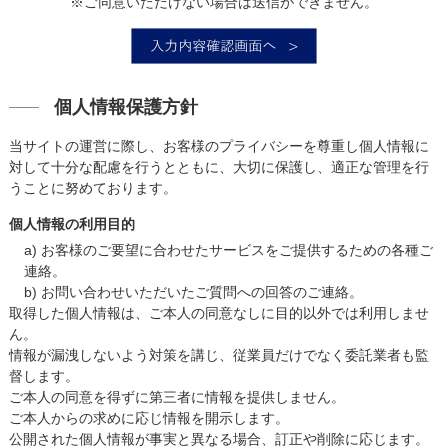
※ご同意いただけない場合は送信ができません。
個人情報保護方針
当サイトの運営に際し、お客様のプライバシーを尊重し個人情報に
対して十分な配慮を行うとともに、大切に保護し、適正な管理を行
うことに努めております。
個人情報の利用目的
a) お客様のご要望に合わせたサービスをご提供するための各種ご
連絡。
b) お問い合わせいただいたご質問への回答のご連絡。
取得した個人情報は、ご本人の同意なしに目的以外では利用しませ
ん。
情報が漏洩しないよう対策を講じ、従業員だけでなく委託業者も監
督します。
ご本人の同意を得ずに第三者に情報を提供しません。
ご本人からの求めに応じ情報を開示します。
公開された個人情報が事実と異なる場合、訂正や削除に応じます。