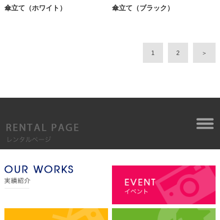
傘立て（ホワイト）
傘立て（ブラック）
1
2
＞