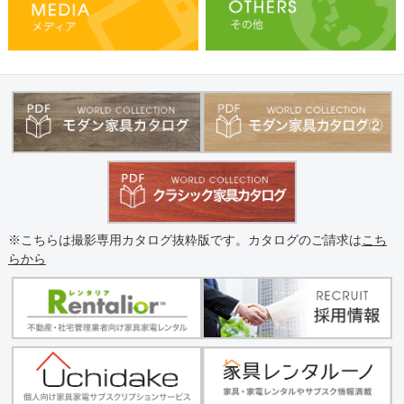
※こちらは撮影専用カタログ抜粋版です。カタログのご請求は
こち
らから