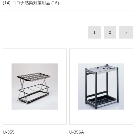
(14)
コロナ感染対策用品 (16)
1
2
＞
U-355
U-356A