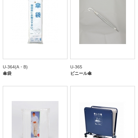
U-364(A・B)
U-365
傘袋
ビニール傘