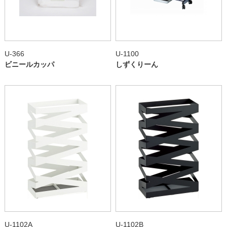
U-366
U-1100
ビニールカッパ
しずくりーん
U-1102A
U-1102B