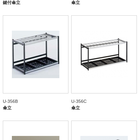
鍵付傘立
傘立
U-356B
U-356C
傘立
傘立