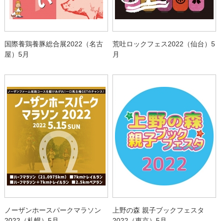
国際養鶏養豚総合展2022（名古
荒吐ロックフェス2022（仙台）5
屋）5月
月
ノーザンホースパークマラソン
上野の森 親子ブックフェスタ
2022（札幌）5月
2022（東京）5月