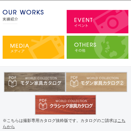
※こちらは撮影専用カタログ抜粋版です。カタログのご請求は
こち
らから