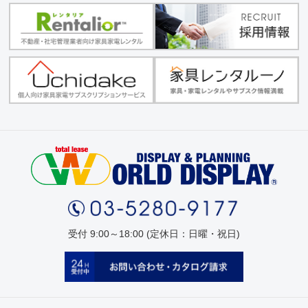
受付 9:00～18:00 (定休日：日曜・祝日)