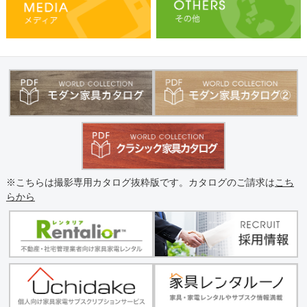
※こちらは撮影専用カタログ抜粋版です。カタログのご請求は
こち
らから