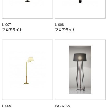
L-007
L-008
フロアライト
フロアライト
L-009
WG-615A