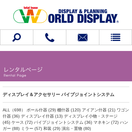
ディスプレイ＆アクセサリー パイプジョイントシステム
ALL（698）
ポール什器 (29)
棚什器 (120)
アイアン什器 (21)
ワゴン
什器 (36)
ディスプレイ什器 (13)
ディスプレイ小物・ステージ
(45)
ケース (72)
パイプジョイントシステム (36)
マネキン (72)
ハン
ガー (88)
ミラー (57)
和装 (29)
演出・置物 (80)