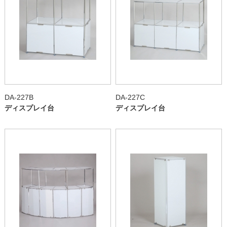
DA-227B
DA-227C
ディスプレイ台
ディスプレイ台