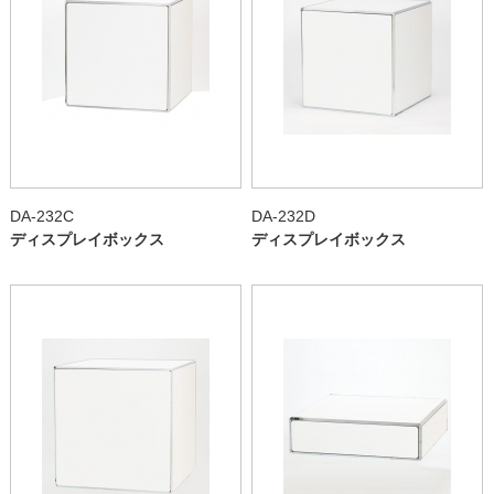
DA-232C
DA-232D
ディスプレイボックス
ディスプレイボックス