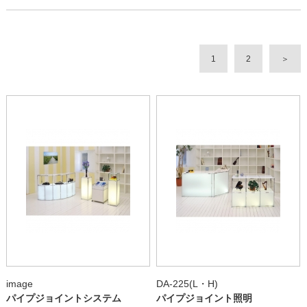
1
2
＞
image
DA-225(L・H)
パイプジョイントシステム
パイプジョイント照明