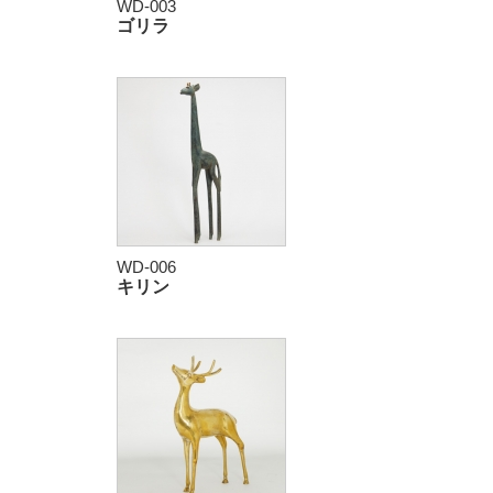
WD-003
ゴリラ
WD-006
キリン