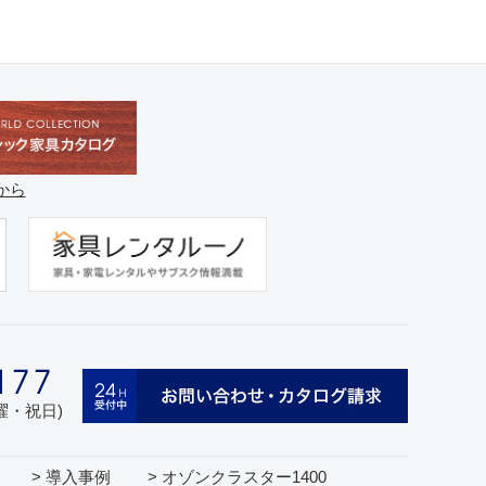
から
日曜・祝日)
> 導入事例
> オゾンクラスター1400