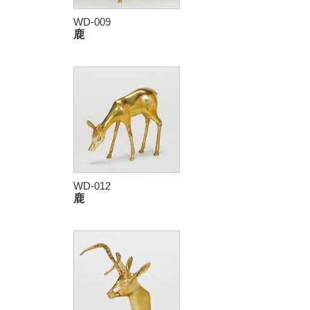
WD-009
鹿
WD-012
鹿