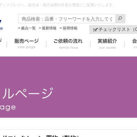
ディスプレイへ。販売会・展示会用の什器を豊富にご提案いたします。
> 拠点一覧
> 最新情報
> 採用情報
チェックリスト（