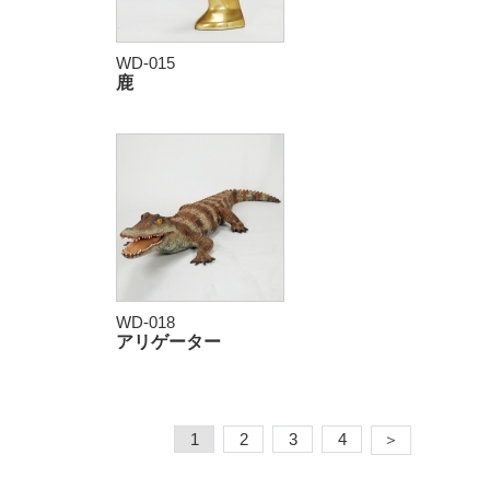
WD-015
鹿
WD-018
アリゲーター
1
2
3
4
＞