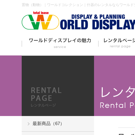
置物（動物）｜ワールドコレクション｜什器のレンタルならワールド
最新商品（67）