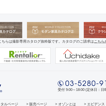
こちらは撮影専用カタログ抜粋版です。カタログのご請求は
こちら
受付 9:00～18:00 (定休日：
ンタルページ
> 販売ページ
> オゾンとは
> エビデンス