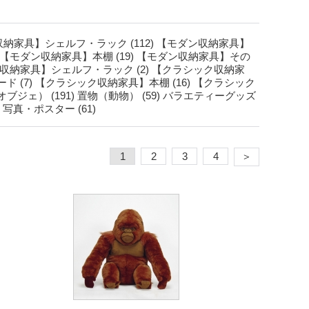
納家具】シェルフ・ラック (112)
【モダン収納家具】
【モダン収納家具】本棚 (19)
【モダン収納家具】その
収納家具】シェルフ・ラック (2)
【クラシック収納家
 (7)
【クラシック収納家具】本棚 (16)
【クラシック
ジェ） (191)
置物（動物） (59)
バラエティーグッズ
写真・ポスター (61)
1
2
3
4
＞