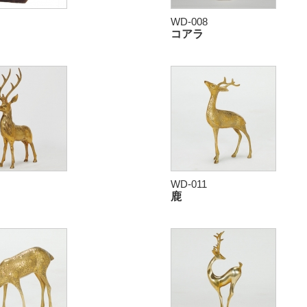
WD-008
コアラ
WD-011
鹿