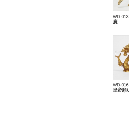
WD-013
鹿
WD-016
皇帝願