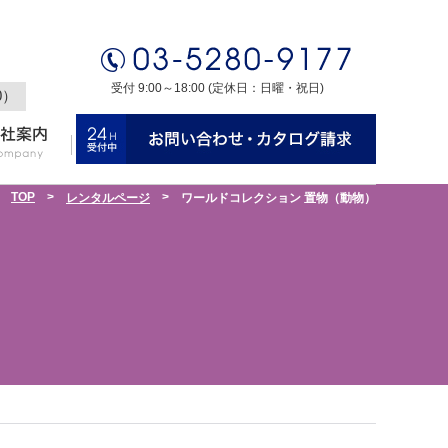
受付 9:00～18:00 (定休日：日曜・祝日)
0）
TOP
>
>
レンタルページ
ワールドコレクション 置物（動物）