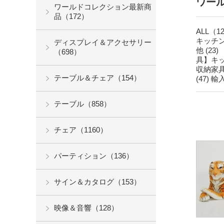
ワー
ワールドコレクション最新商
品（172）
ALL（1
キッチン
ディスプレイ＆アクセサリー
他 (23)
（698）
具】キッ
収納家具
テーブル＆チェア（154）
(47)
輸入
テーブル（858）
チェア（1160）
パーティション（136）
サイン＆カタログ（153）
映像＆音響（128）