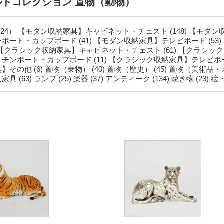
ルドコレクション 置物（動物）
224）
【モダン収納家具】キャビネット・チェスト (148)
【モダン収
ボード・カップボード (41)
【モダン収納家具】テレビボード (53)
【クラシック収納家具】キャビネット・チェスト (61)
【クラシック
チンボード・カップボード (11)
【クラシック収納家具】テレビボード
】その他 (6)
置物（乗物） (40)
置物（歴史） (45)
置物（美術品・オブ
家具 (63)
ランプ (25)
楽器 (37)
アンティーク (134)
焼き物 (23)
絵・