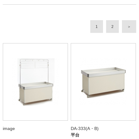
1
2
＞
image
DA-333(A・B)
平台