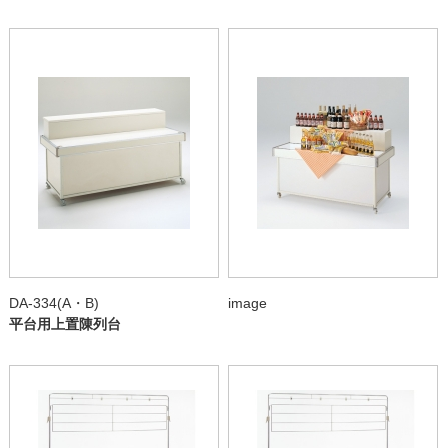
DA-334(A・B)
image
平台用上置陳列台