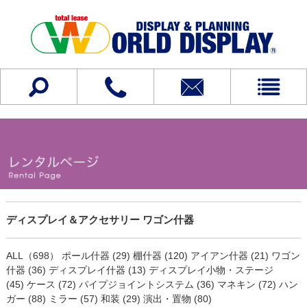
ディスプレイ＆アクセサリー ワゴン什器
ALL（698）
ポール什器 (29)
棚什器 (120)
アイアン什器 (21)
ワゴン
什器 (36)
ディスプレイ什器 (13)
ディスプレイ小物・ステージ
(45)
ケース (72)
パイプジョイントシステム (36)
マネキン (72)
ハン
ガー (88)
ミラー (57)
和装 (29)
演出・置物 (80)