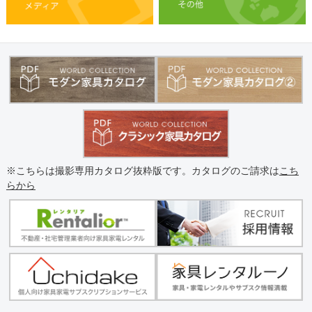
※こちらは撮影専用カタログ抜粋版です。カタログのご請求は
こち
らから