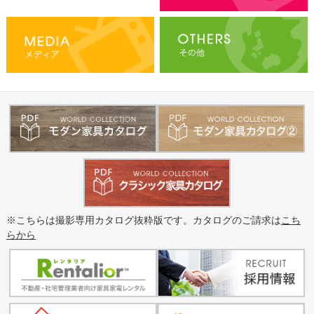
※こちらは撮影専用カタログ抜粋版です。カタログのご請求は
こち
らから