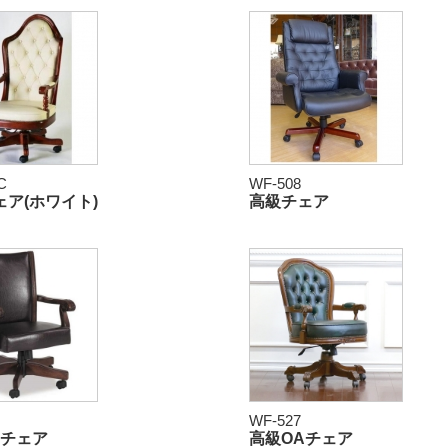
C
WF-508
ア(ホワイト)
高級チェア
WF-527
Aチェア
高級OAチェア