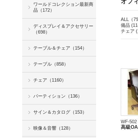
オフ
ワールドコレクション最新商
品（172）
ALL（7
備品 (11
ディスプレイ＆アクセサリー
チェア (
（698）
テーブル＆チェア（154）
テーブル（858）
チェア（1160）
パーティション（136）
サイン＆カタログ（153）
WF-502
高級O
映像＆音響（128）