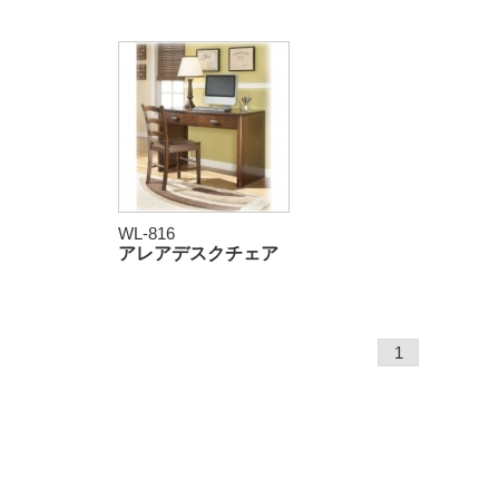
WL-816
アレアデスクチェア
1