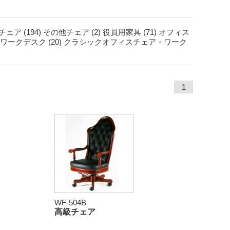
ア (194)
その他チェア (2)
役員用家具 (71)
オフィス
ークデスク (20)
クラシックオフィスチェア・ワーク
1
WF-504B
高級チェア