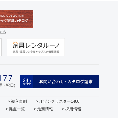
から
日曜・祝日)
> 導入事例
> オゾンクラスター1400
> 拠点一覧
> 最新情報
> 採用情報