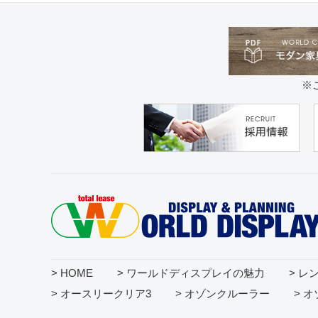
※
> HOME
> ワールドディスプレイの魅力
> レ
> オースリークリア3
> オゾンクルーラー
> 