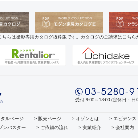
こちらは撮影専用カタログ抜粋版です。カタログのご請求は
こちら
受付 9:00～18:00 (定休日：
ンタルページ
> 販売ページ
> オゾンとは
> エビデンス
オゾンバスター
> ご依頼の流れ
> 実績紹介
> 会社案内