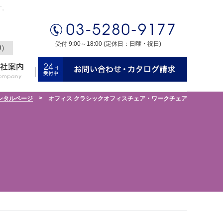
す。
受付 9:00～18:00 (定休日：日曜・祝日)
0）
>
ンタルページ
オフィス クラシックオフィスチェア・ワークチェア