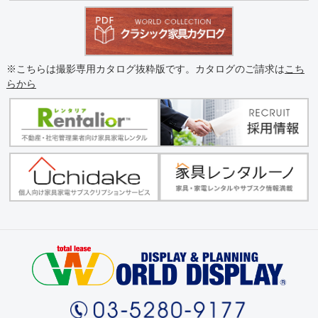
※こちらは撮影専用カタログ抜粋版です。カタログのご請求は
こち
らから