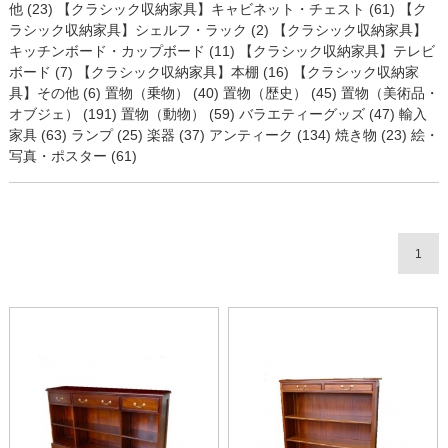
他 (23)
【クラシック収納家具】キャビネット・チェスト (61)
【ク
ラシック収納家具】シェルフ・ラック (2)
【クラシック収納家具】
キッチンボード・カップボード (11)
【クラシック収納家具】テレビ
ボード (7)
【クラシック収納家具】本棚 (16)
【クラシック収納家
具】その他 (6)
置物（乗物） (40)
置物（歴史） (45)
置物（美術品・
オブジェ） (191)
置物（動物） (59)
バラエティーグッズ (47)
輸入
家具 (63)
ランプ (25)
楽器 (37)
アンティーク (134)
焼き物 (23)
絵・
写真・ポスター (61)
1