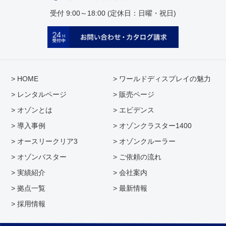
受付 9:00～18:00 (定休日：日曜・祝日)
> HOME
> ワールドディスプレイの魅力
> レンタルページ
> 販売ページ
> オゾンとは
> エビデンス
> 導入事例
> オゾンクラスター1400
> オースリークリア3
> オゾンクルーラー
> オゾンバスター
> ご依頼の流れ
> 実績紹介
> 会社案内
> 拠点一覧
> 最新情報
> 採用情報