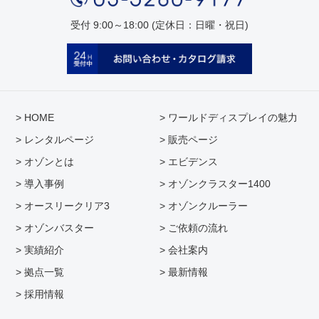
受付 9:00～18:00 (定休日：日曜・祝日)
> HOME
> ワールドディスプレイの魅力
> レンタルページ
> 販売ページ
> オゾンとは
> エビデンス
> 導入事例
> オゾンクラスター1400
> オースリークリア3
> オゾンクルーラー
> オゾンバスター
> ご依頼の流れ
> 実績紹介
> 会社案内
> 拠点一覧
> 最新情報
> 採用情報