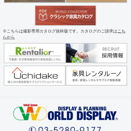
※こちらは撮影専用カタログ抜粋版です。カタログのご請求は
こち
らから