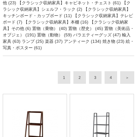
他 (23)
【クラシック収納家具】キャビネット・チェスト (61)
【ク
ラシック収納家具】シェルフ・ラック (2)
【クラシック収納家具】
キッチンボード・カップボード (11)
【クラシック収納家具】テレビ
ボード (7)
【クラシック収納家具】本棚 (16)
【クラシック収納家
具】その他 (6)
置物（乗物） (40)
置物（歴史） (45)
置物（美術品・
オブジェ） (191)
置物（動物） (59)
バラエティーグッズ (47)
輸入
家具 (63)
ランプ (25)
楽器 (37)
アンティーク (134)
焼き物 (23)
絵・
写真・ポスター (61)
1
2
3
4
＞