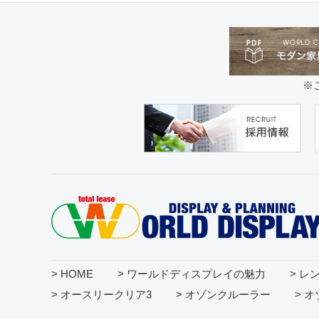
※
> HOME
> ワールドディスプレイの魅力
> レ
> オースリークリア3
> オゾンクルーラー
> 