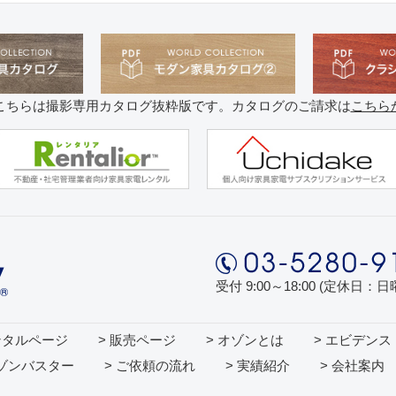
こちらは撮影専用カタログ抜粋版です。カタログのご請求は
こちら
受付 9:00～18:00 (定休日：
ンタルページ
> 販売ページ
> オゾンとは
> エビデンス
オゾンバスター
> ご依頼の流れ
> 実績紹介
> 会社案内