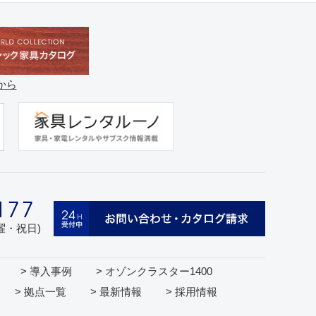
から
日曜・祝日)
> 導入事例
> オゾンクラスター1400
> 拠点一覧
> 最新情報
> 採用情報