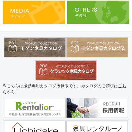
※こちらは撮影専用カタログ抜粋版です。カタログのご請求は
こち
らから