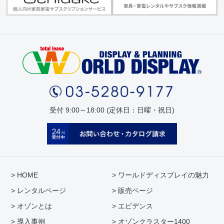
受付 9:00～18:00 (定休日：日曜・祝日)
> HOME
> ワールドディスプレイの魅力
> レンタルページ
> 販売ページ
> オゾンとは
> エビデンス
> 導入事例
> オゾンクラスター1400