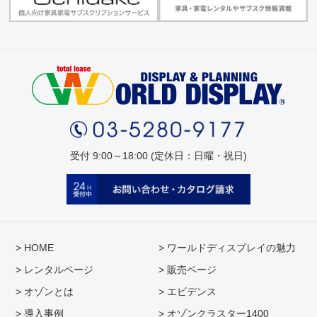
受付 9:00～18:00 (定休日：日曜・祝日)
> HOME
> ワールドディスプレイの魅力
> レンタルページ
> 販売ページ
> オゾンとは
> エビデンス
> 導入事例
> オゾンクラスター1400