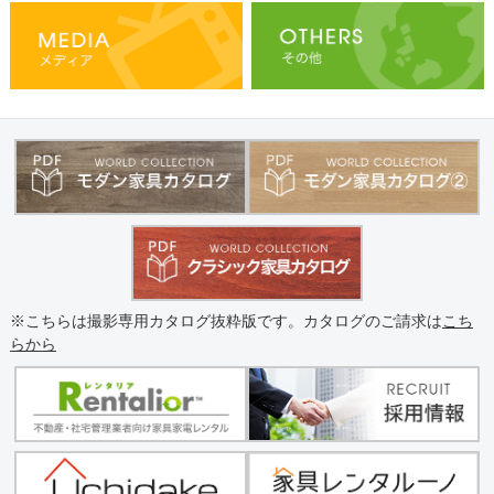
※こちらは撮影専用カタログ抜粋版です。カタログのご請求は
こち
らから