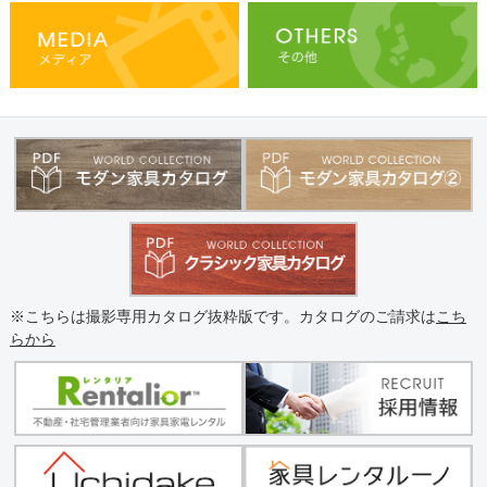
※こちらは撮影専用カタログ抜粋版です。カタログのご請求は
こち
らから