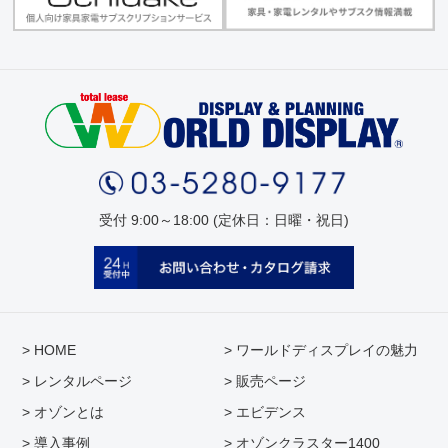
受付 9:00～18:00 (定休日：日曜・祝日)
> HOME
> ワールドディスプレイの魅力
> レンタルページ
> 販売ページ
> オゾンとは
> エビデンス
> 導入事例
> オゾンクラスター1400