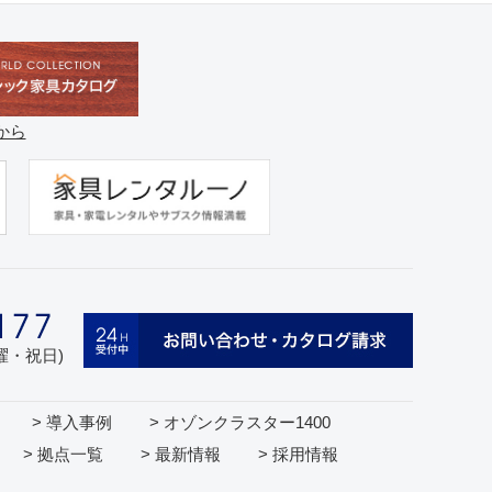
から
日曜・祝日)
> 導入事例
> オゾンクラスター1400
> 拠点一覧
> 最新情報
> 採用情報