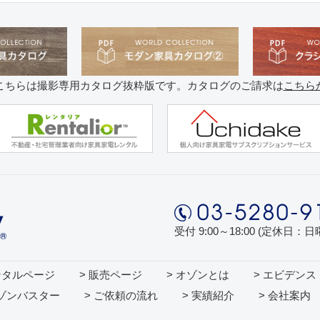
こちらは撮影専用カタログ抜粋版です。カタログのご請求は
こちら
受付 9:00～18:00 (定休日：
ンタルページ
> 販売ページ
> オゾンとは
> エビデンス
オゾンバスター
> ご依頼の流れ
> 実績紹介
> 会社案内