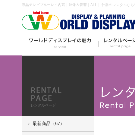
液晶テレビブルーレイ内蔵｜映像＆音響｜ALL｜ 什器のレンタルな
最新商品（67）