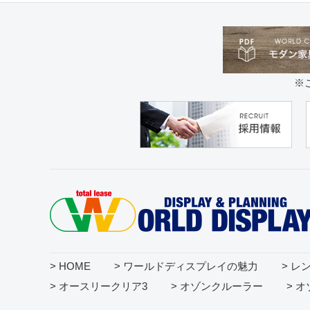
※
> HOME
> ワールドディスプレイの魅力
> レ
> オースリークリア3
> オゾンクルーラー
> 