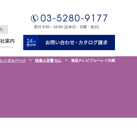
受付 9:00～18:00 (定休日：日曜・祝日)
0）
>
>
レンタルページ
映像＆音響 ALL
液晶テレビブルーレイ内蔵