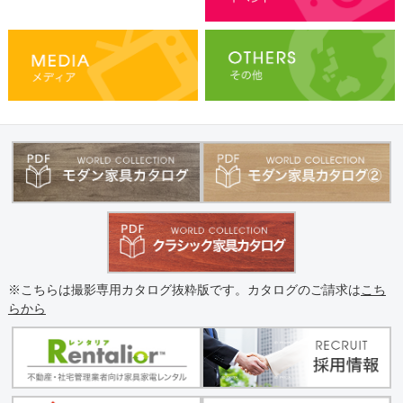
※こちらは撮影専用カタログ抜粋版です。カタログのご請求は
こち
らから