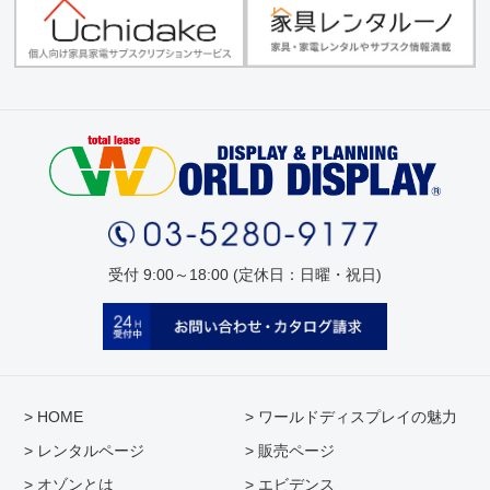
受付 9:00～18:00 (定休日：日曜・祝日)
> HOME
> ワールドディスプレイの魅力
> レンタルページ
> 販売ページ
> オゾンとは
> エビデンス