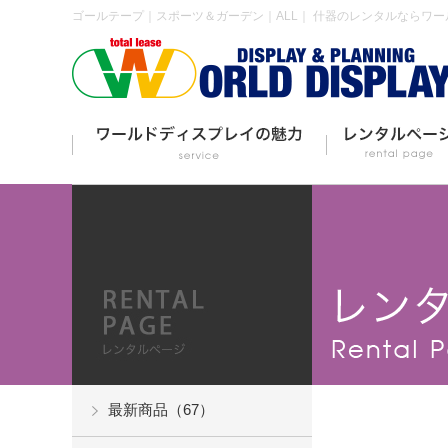
ゴールテープ｜スポーツ＆ガーデン｜ALL｜ 什器のレンタルならワ
最新商品（67）