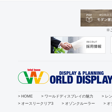
※
> HOME
> ワールドディスプレイの魅力
> レ
> オースリークリア3
> オゾンクルーラー
> 