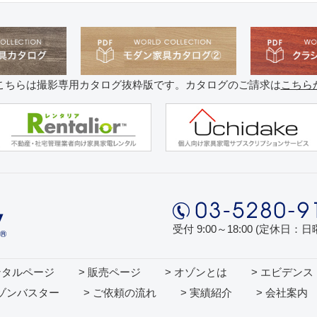
こちらは撮影専用カタログ抜粋版です。カタログのご請求は
こちら
受付 9:00～18:00 (定休日：
ンタルページ
> 販売ページ
> オゾンとは
> エビデンス
オゾンバスター
> ご依頼の流れ
> 実績紹介
> 会社案内