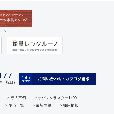
から
日曜・祝日)
> 導入事例
> オゾンクラスター1400
> 拠点一覧
> 最新情報
> 採用情報