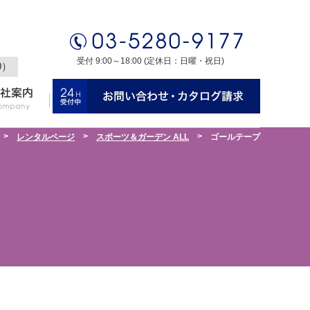
受付 9:00～18:00 (定休日：日曜・祝日)
0）
>
>
>
レンタルページ
スポーツ＆ガーデン ALL
ゴールテープ