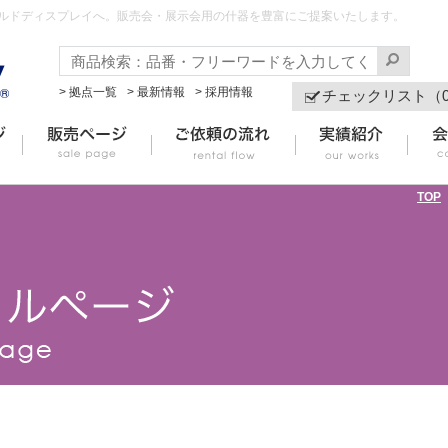
ールドディスプレイへ。販売会・展示会用の什器を豊富にご提案いたします。
> 拠点一覧
> 最新情報
> 採用情報
チェックリスト（
TOP