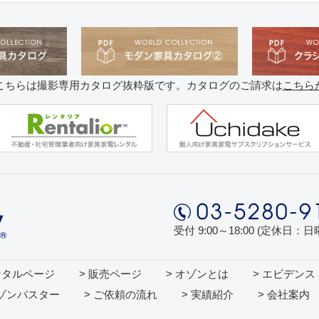
こちらは撮影専用カタログ抜粋版です。カタログのご請求は
こちら
受付 9:00～18:00 (定休日：
ンタルページ
> 販売ページ
> オゾンとは
> エビデンス
オゾンバスター
> ご依頼の流れ
> 実績紹介
> 会社案内