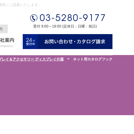
豊富にご提案いたします。
受付 9:00～18:00 (定休日：日曜・祝日)
0）
>
プレイ＆アクセサリー ディスプレイ什器
ネット用カタログフック