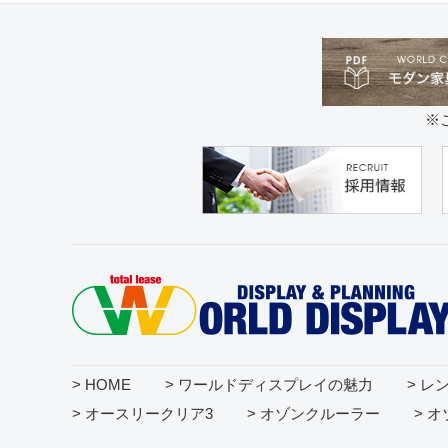
※
> HOME
> ワールドディスプレイの魅力
> レ
> オースリークリア3
> オゾンクルーラー
> 