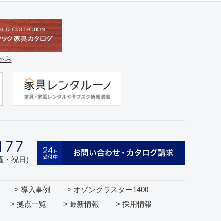
から
日曜・祝日)
> 導入事例
> オゾンクラスター1400
> 拠点一覧
> 最新情報
> 採用情報