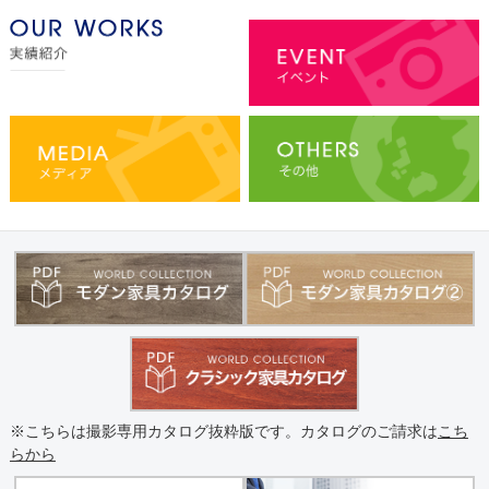
※こちらは撮影専用カタログ抜粋版です。カタログのご請求は
こち
らから