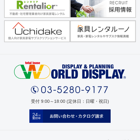
受付 9:00～18:00 (定休日：日曜・祝日)