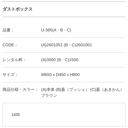
ダストボックス
品番：
U-385(A・B・C)
CODE：
(A)2601052 (B・C)2601001
レンタル料：
(A)3000 (B・C)1500
サイズ：
W650 x D450 x H800
商品仕様・カラー：
(A)本体 (B)蓋（プッシュ） (C)蓋（あきかん）
ブラウン
160ℓ