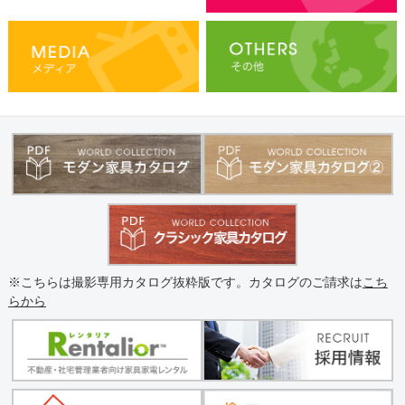
※こちらは撮影専用カタログ抜粋版です。カタログのご請求は
こち
らから