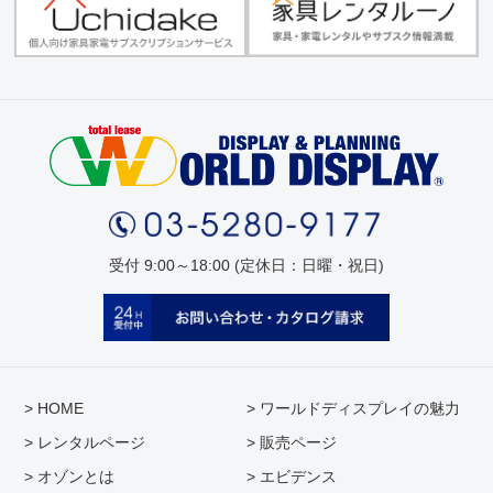
受付 9:00～18:00 (定休日：日曜・祝日)
> HOME
> ワールドディスプレイの魅力
> レンタルページ
> 販売ページ
> オゾンとは
> エビデンス