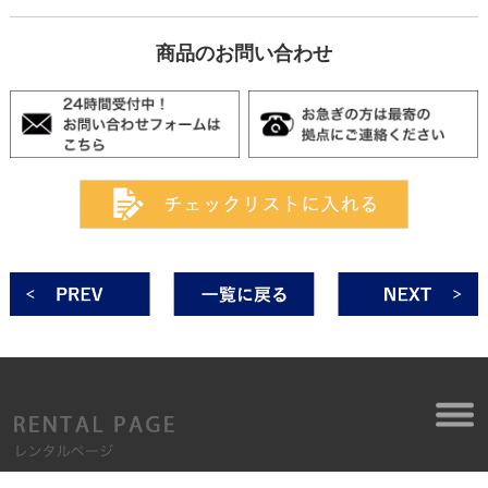
商品のお問い合わせ