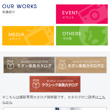
※こちらは撮影専用カタログ抜粋版です。カタログのご請求は
こち
らから