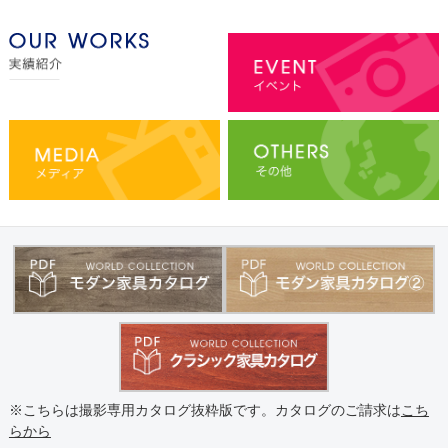
※こちらは撮影専用カタログ抜粋版です。カタログのご請求は
こち
らから