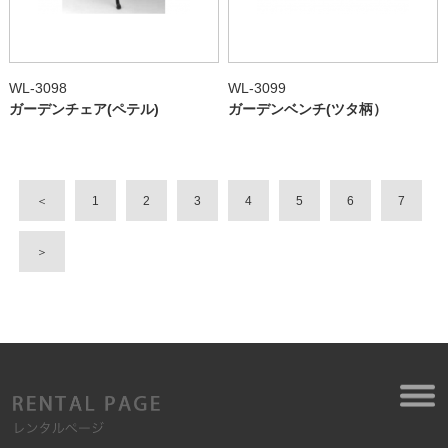
WL-3098
WL-3099
ガーデンチェア(ペテル)
ガーデンベンチ(ツタ柄）
＜
1
2
3
4
5
6
7
＞