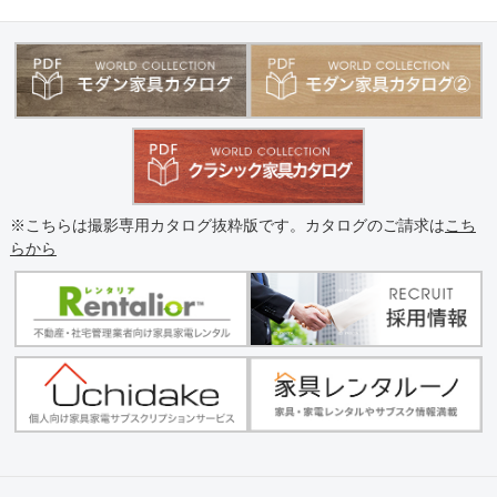
※こちらは撮影専用カタログ抜粋版です。カタログのご請求は
こち
らから