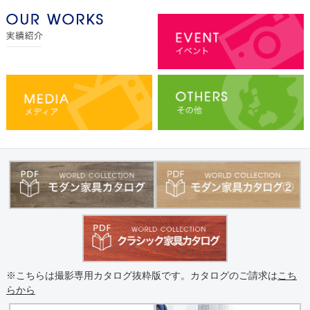
※こちらは撮影専用カタログ抜粋版です。カタログのご請求は
こち
らから