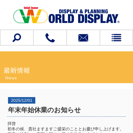
2025/12/01
年末年始休業のお知らせ
拝啓
初冬の候、貴社ますますご盛栄のこととお慶び申し上げます。