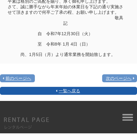
平素は格別のご高配を賜り、厚く御礼申し上げます。
さて、誠に勝手ながら年末年始の休業日を下記の通り実施さ
せて頂きますので何卒ご了承の程、お願い申し上げます。
敬具
記
自 令和7年12月30日（火）
至 令和8年 1月 4日（日）
尚、1月5日（月）より通常業務を開始致します。
前のページへ
次のページへ
一覧へ戻る