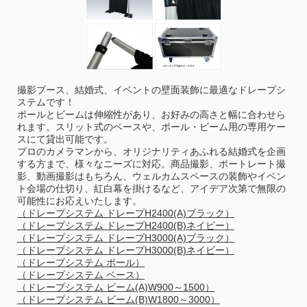
撮影ブース、結婚式、イベントの壁面装飾に最適なドレープシ
ステムです！
ポールとビームは伸縮性があり、お好みの高さと幅に合わせら
れます。スリット式のベースや、ポール・ビーム用の専用ケー
スにて貸出可能です。
プロのカメラマンから、オリジナリティあふれる結婚式を企画
する方まで、様々なニーズに対応。商品撮影、ポートレート撮
影、動画撮影はもちろん、ウェルカムスペースの装飾やイベン
ト会場の仕切り、紅白幕を掛けるなど、アイデア次第で無限の
可能性にお応えいたします。
（ドレープシステム ドレープH2400(A)ブラック）
（ドレープシステム ドレープH2400(B)ネイビー）
（ドレープシステム ドレープH3000(A)ブラック）
（ドレープシステム ドレープH3000(B)ネイビー）
（ドレープシステム ポール）
（ドレープシステム ベース）
（ドレープシステム ビーム(A)W900～1500）
（ドレープシステム ビーム(B)W1800～3000）