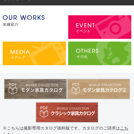
※こちらは撮影専用カタログ抜粋版です。カタログのご請求は
こち