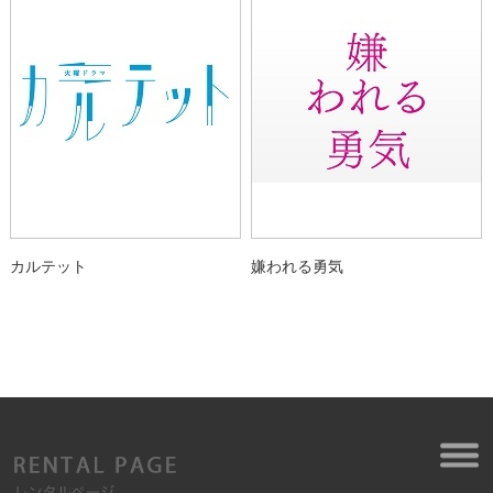
カルテット
嫌われる勇気