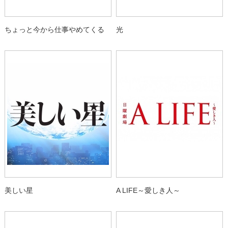
ちょっと今から仕事やめてくる
光
美しい星
A LIFE～愛しき人～