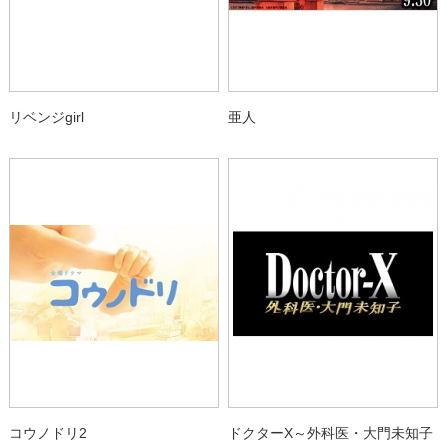
リベンジgirl
亜人
コウノドリ2
ドクターX～外科医・大門未知子