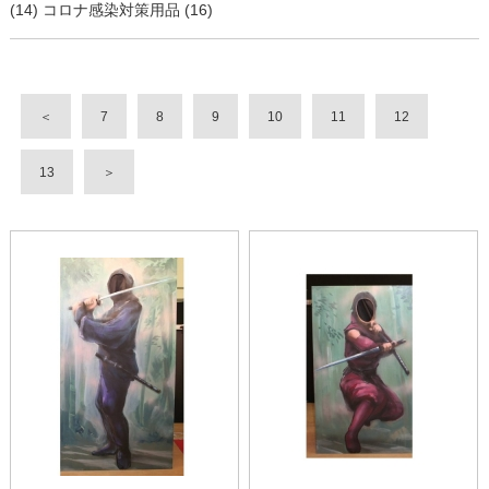
(14)
コロナ感染対策用品 (16)
＜
7
8
9
10
11
12
13
＞