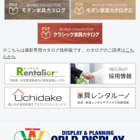
※こちらは撮影専用カタログ抜粋版です。カタログのご請求は
こち
らから