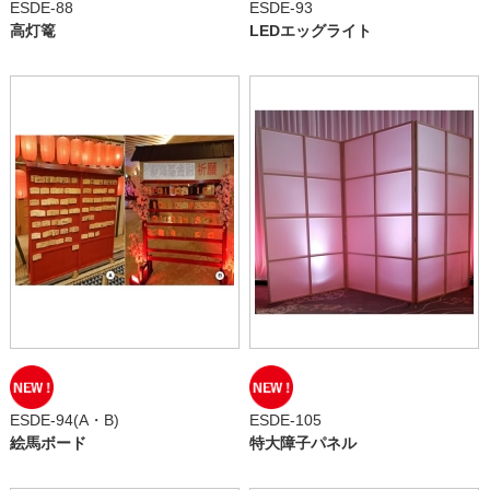
ESDE-88
ESDE-93
高灯篭
LEDエッグライト
ESDE-94(A・B)
ESDE-105
絵馬ボード
特大障子パネル