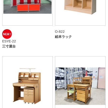
O-822
絵本ラック
ESYE-22
三寸屋台