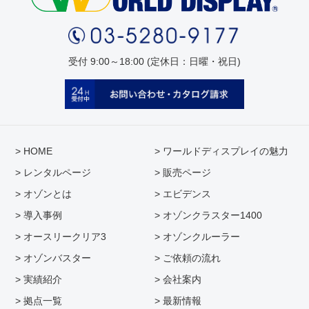
受付 9:00～18:00 (定休日：日曜・祝日)
> HOME
> ワールドディスプレイの魅力
> レンタルページ
> 販売ページ
> オゾンとは
> エビデンス
> 導入事例
> オゾンクラスター1400
> オースリークリア3
> オゾンクルーラー
> オゾンバスター
> ご依頼の流れ
> 実績紹介
> 会社案内
> 拠点一覧
> 最新情報