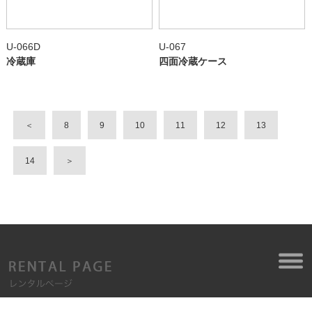
U-066D
U-067
冷蔵庫
四面冷蔵ケース
＜
8
9
10
11
12
13
14
＞