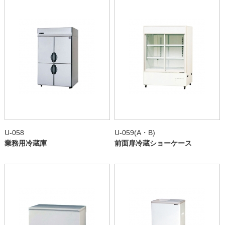
U-058
U-059(A・B)
業務用冷蔵庫
前面扉冷蔵ショーケース