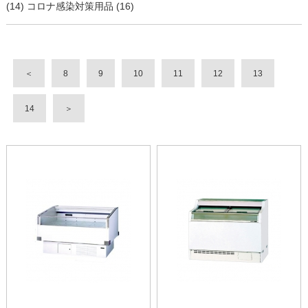
(14)
コロナ感染対策用品 (16)
＜
8
9
10
11
12
13
14
＞