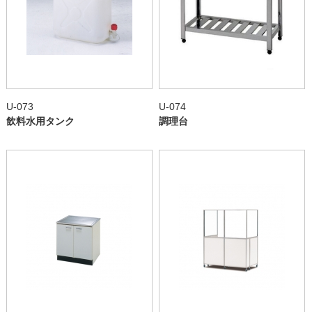
U-073
U-074
飲料水用タンク
調理台