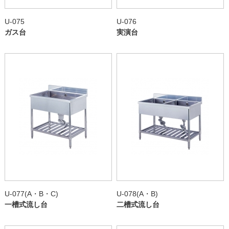
U-075
U-076
ガス台
実演台
U-077(A・B・C)
U-078(A・B)
一槽式流し台
二槽式流し台