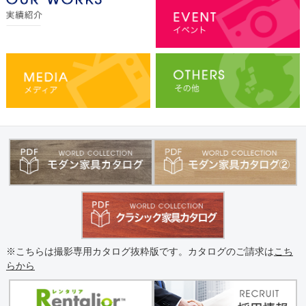
※こちらは撮影専用カタログ抜粋版です。カタログのご請求は
こち
らから