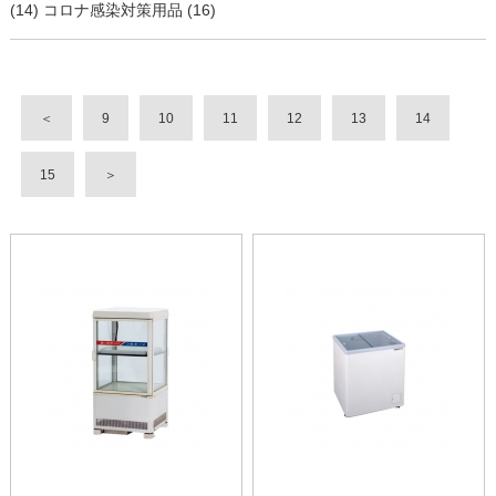
(14)
コロナ感染対策用品 (16)
＜
9
10
11
12
13
14
15
＞