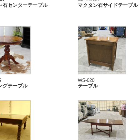
ン石センターテーブル
マクタン石サイドテーブル
5
WS-020
ングテーブル
テーブル