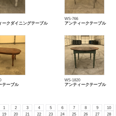
WS-766
ィークダイニングテーブル
アンティークテーブル
0
WS-1820
ーテーブル
アンティークテーブル
1
2
3
4
5
6
7
8
9
10
19
20
21
22
23
24
25
26
27
28