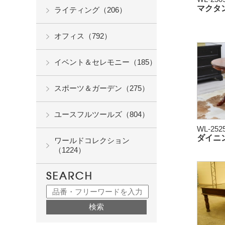
マクタ
ライティング（206）
オフィス（792）
イベント＆セレモニー（185）
スポーツ＆ガーデン（275）
ユースフルツールズ（804）
WL-252
ダイニ
ワールドコレクション
（1224）