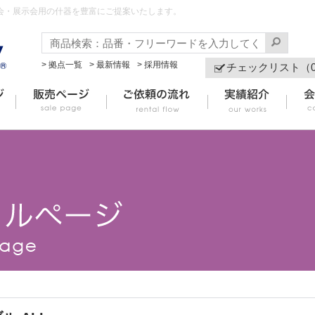
会・展示会用の什器を豊富にご提案いたします。
> 拠点一覧
> 最新情報
> 採用情報
チェックリスト（