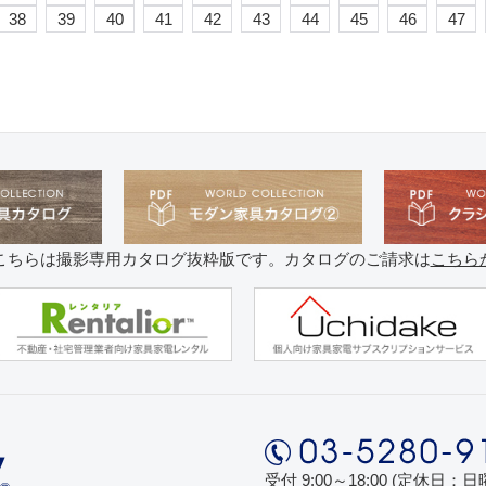
38
39
40
41
42
43
44
45
46
47
こちらは撮影専用カタログ抜粋版です。カタログのご請求は
こちら
受付 9:00～18:00 (定休日：