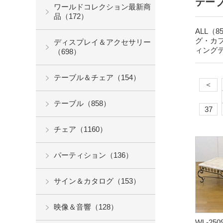
テーブ
ワールドコレクション最新商
品（172）
ALL（8
グ・カフ
ディスプレイ＆アクセサリー
ィングテ
（698）
テーブル＆チェア（154）
＜
テーブル（858）
37
チェア（1160）
パーティション（136）
サイン＆カタログ（153）
映像＆音響（128）
WL-250