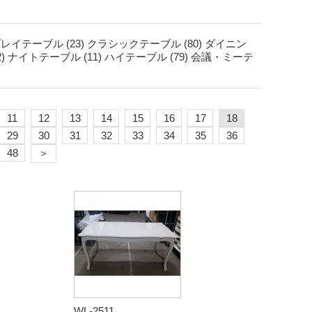
レイテーブル (23)
クラシックテーブル (80)
ダイニン
)
ナイトテーブル (11)
ハイテーブル (79)
会議・ミーテ
11
12
13
14
15
16
17
18
29
30
31
32
33
34
35
36
48
＞
WL-2511