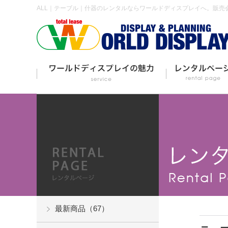
ALL｜テーブル｜什器のレンタルならワールドディスプレイへ。販売
最新商品（67）