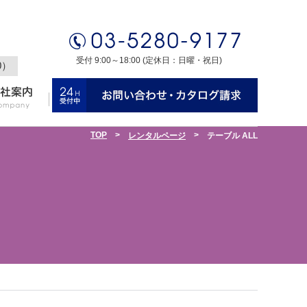
受付 9:00～18:00 (定休日：日曜・祝日)
0）
TOP
>
>
レンタルページ
テーブル ALL