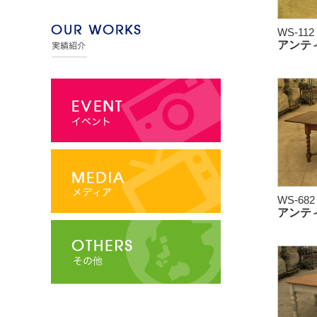
WS-112
アンテ
WS-682
アンテ