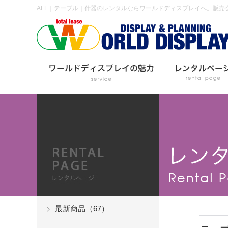
ALL｜テーブル｜什器のレンタルならワールドディスプレイへ。販売
最新商品（67）