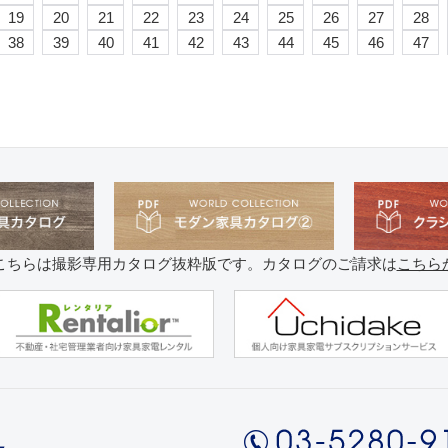
19
20
21
22
23
24
25
26
27
28
38
39
40
41
42
43
44
45
46
47
こちらは撮影専用カタログ抜粋版です。カタログのご請求は
こちら