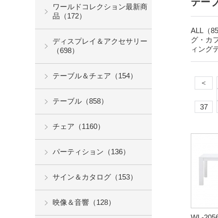
テーブ
ワールドコレクション最新商
品（172）
ALL（8
グ・カフ
ディスプレイ＆アクセサリー
ィングテ
（698）
テーブル＆チェア（154）
＜
テーブル（858）
37
チェア（1160）
パーティション（136）
サイン＆カタログ（153）
映像＆音響（128）
WL-205