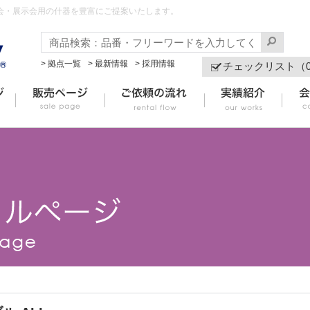
会・展示会用の什器を豊富にご提案いたします。
> 拠点一覧
> 最新情報
> 採用情報
チェックリスト（