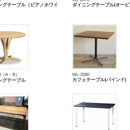
ングテーブル（ピアノホワイ
ダイニングテーブル(オービ
74（A・B）
WL-2080
カフェテーブル(バインド)
ングテーブル