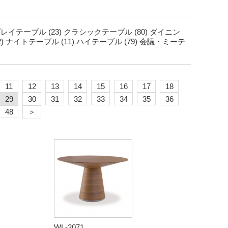
レイテーブル (23)
クラシックテーブル (80)
ダイニン
)
ナイトテーブル (11)
ハイテーブル (79)
会議・ミーテ
11
12
13
14
15
16
17
18
29
30
31
32
33
34
35
36
48
＞
WL-2071