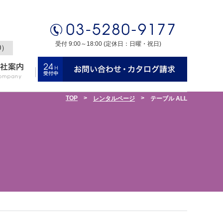
受付 9:00～18:00 (定休日：日曜・祝日)
0）
TOP
>
>
レンタルページ
テーブル ALL