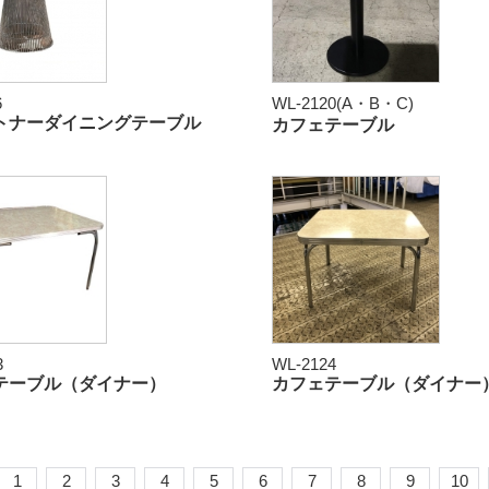
6
WL-2120(A・B・C)
トナーダイニングテーブル
カフェテーブル
3
WL-2124
テーブル（ダイナー）
カフェテーブル（ダイナー
1
2
3
4
5
6
7
8
9
10