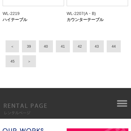
WL-2219
WL-2207(A・B)
ハイテーブル
カウンターテーブル
＜
39
40
41
42
43
44
45
＞