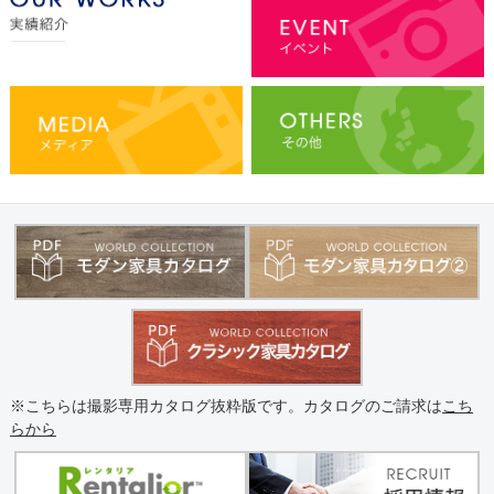
※こちらは撮影専用カタログ抜粋版です。カタログのご請求は
こち
らから